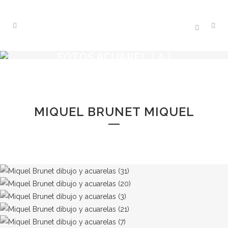
FOTOS ACUAREL.LA I
DIBUIX
MIQUEL BRUNET MIQUEL