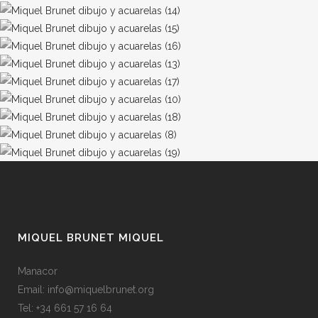
MIQUEL BRUNET MIQUEL
Manacor
Email:
info@miquelbrunet.org
Tel: +34 661 57 16 64