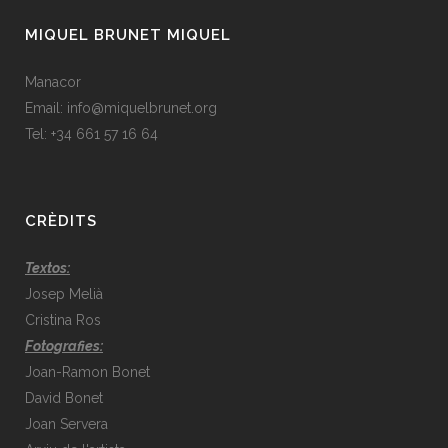
MIQUEL BRUNET MIQUEL
Manacor
Email:
info@miquelbrunet.org
Tel: +34 661 57 16 64
CRÈDITS
Textos:
Josep Melià
Cristina Ros
Fotografies:
Joan-Ramon Bonet
David Bonet
Joan Servera